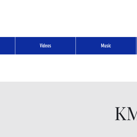
Videos
Music
KM