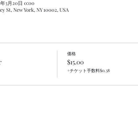
26年3月20日 0:00
cey St, New York, NY 10002, USA
価格
r
$15.00
+チケット手数料$0.38