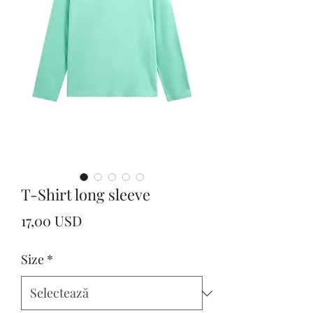
T-Shirt long sleeve
Preț
17,00 USD
Size
*