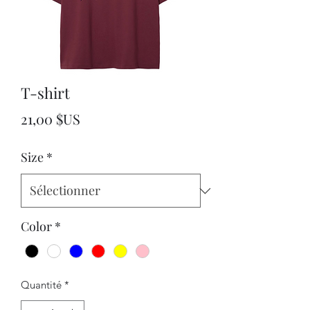
T-shirt
Prix
21,00 $US
Size
*
Color
*
Quantité
*