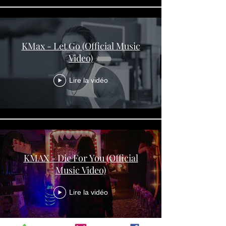
KMax - Let Go (Official Music
Video)
Lire la vidéo
KMAX - Die For You (Official
Music Video)
Lire la vidéo