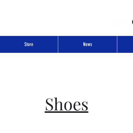
Store
News
Shoes